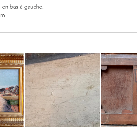
e en bas à gauche. 
cm