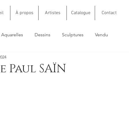
il
À propos
Artistes
Catalogue
Contact
Aquarelles
Dessins
Sculptures
Vendu
2024
e Paul SAÏN