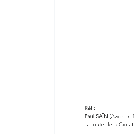
Réf :  
Paul SAÏN 
(Avignon 
La route de la Ciotat