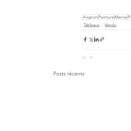
Avignon
Peinture
Marine
P
Tableaux
Vendu
Posts récents