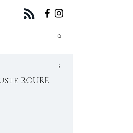
uste ROURE