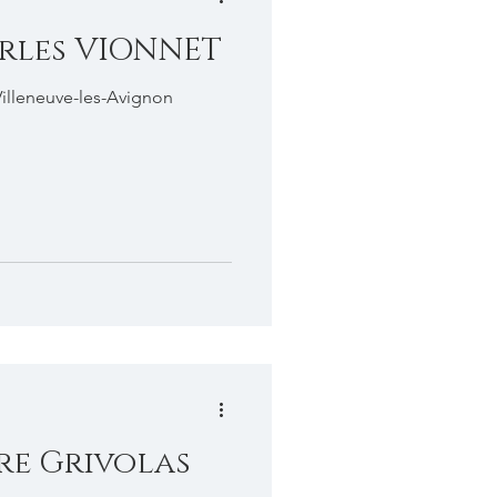
rles VIONNET
Villeneuve-les-Avignon
re Grivolas