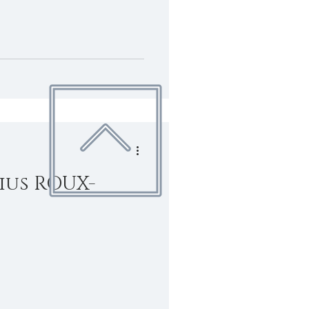
ius ROUX-