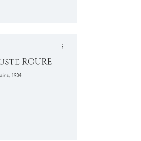
uste ROURE
ains, 1934