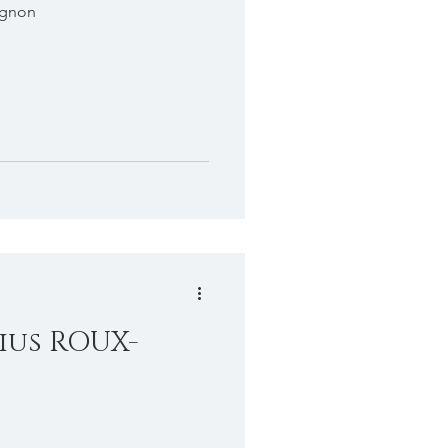
ignon
ius ROUX-