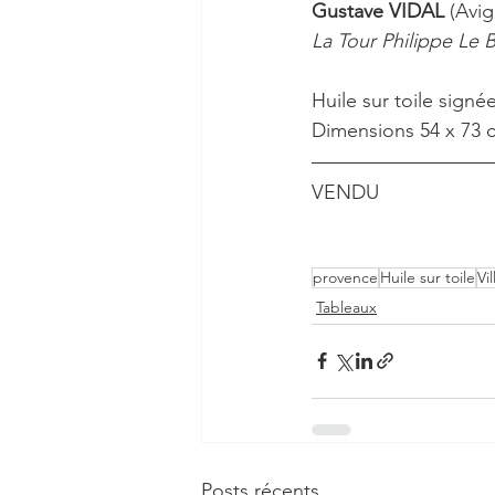
Gustave VIDAL
 (Avi
La Tour Philippe Le B
Huile sur toile sign
Dimensions 54 x 73 
VENDU
provence
Huile sur toile
Vi
Tableaux
Posts récents