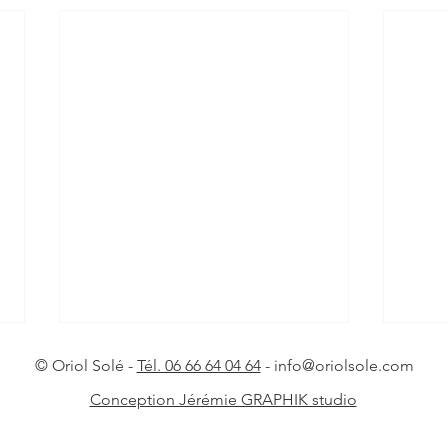
© Oriol Solé -
Tél. 06 66 64 04 64
-
info@oriolsole.com
Conception Jérémie GRAPHIK studio