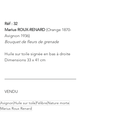
Réf : 32 
Marius ROUX-RENARD
 (Orange 1870-
Avignon 1936) 
Bouquet de fleurs de grenade
Huile sur toile signée en bas à droite
Dimensions 33 x 41 cm
VENDU
Avignon
Huile sur toile
Félibre
Nature morte
Marius Roux Renard