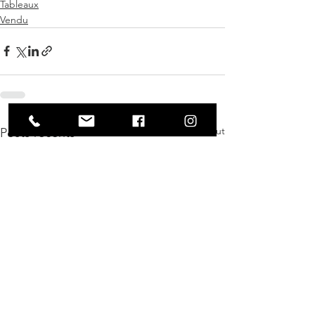
Tableaux
Vendu
Voir tout
Posts récents