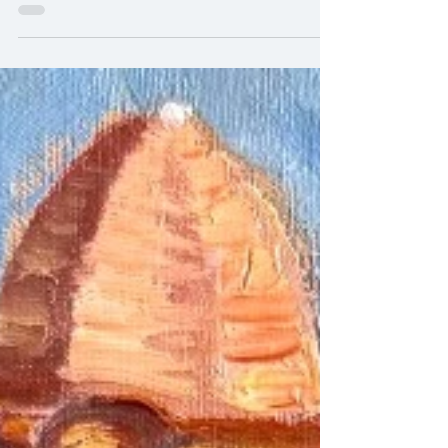
Collioure