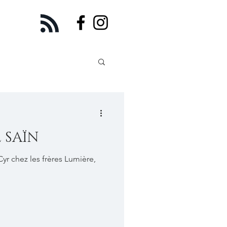
 SAÏN
Cyr chez les frères Lumière,